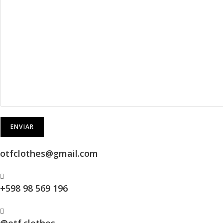
otfclothes@gmail.com
+598 98 569 196