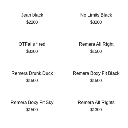
Jean black
No Limits Black
$
2200
$
3200
OTFalls * red
Remera All Right
$
3200
$
1500
Remera Drunk Duck
Remera Boxy Fit Black
$
1500
$
1500
Remera Boxy Fit Sky
Remera All Rights
$
1500
$
1300