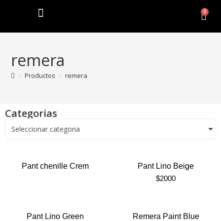
0
remera
>
Productos
>
remera
Categorias
Seleccionar categoria
Pant chenille Crem
Pant Lino Beige
$
2000
Pant Lino Green
Remera Paint Blue