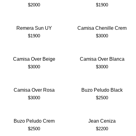
$
2000
$
1900
Remera Sun UY
Camisa Chenille Crem
$
1900
$
3000
Camisa Over Beige
Camisa Over Blanca
$
3000
$
3000
Camisa Over Rosa
Buzo Peludo Black
$
3000
$
2500
Buzo Peludo Crem
Jean Ceniza
$
2500
$
2200