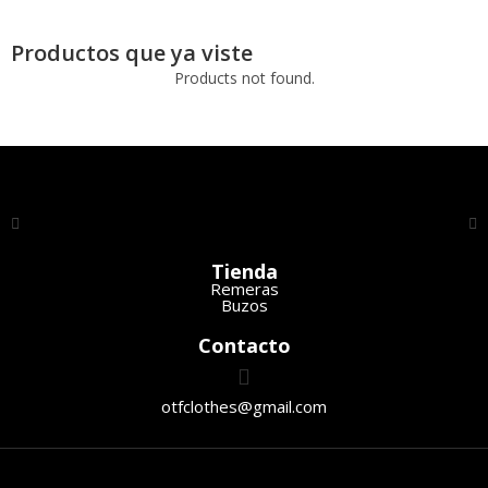
Productos que ya viste
Products not found.
Tienda
Remeras
Buzos
Contacto
otfclothes@gmail.com