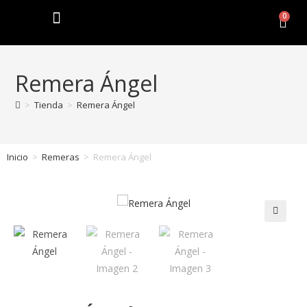
0
Remera Ángel
>
Tienda
>
Remera Ángel
Inicio
>
Remeras
>
Remera Ángel
🔍