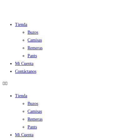
Ir
al
contenido
Tienda
Buzos
Camisas
Remeras
Pants
Mi Cuenta
Contáctanos
Tienda
Buzos
Camisas
Remeras
Pants
Mi Cuenta