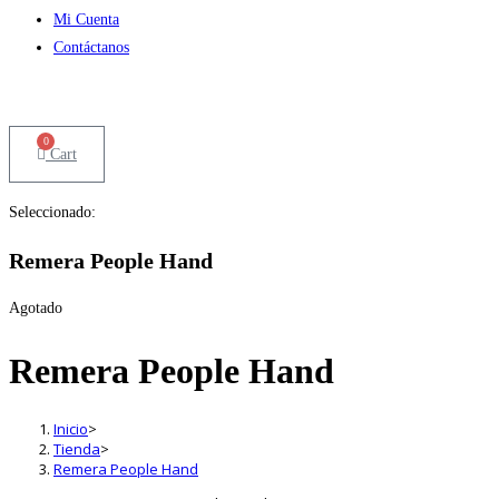
Mi Cuenta
Contáctanos
0
Cart
Seleccionado:
Remera People Hand
Agotado
Remera People Hand
Inicio
>
Tienda
>
Remera People Hand